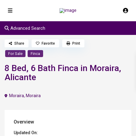
Advanced Search
Share
Favorite
Print
For Sale
Finca
8 Bed, 6 Bath Finca in Moraira,
Alicante
Moraira
,
Moraira
Overview
Updated On: