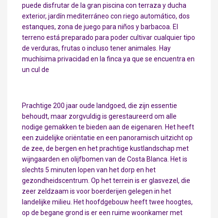
puede disfrutar de la gran piscina con terraza y ducha
exterior, jardín mediterráneo con riego automático, dos
estanques, zona de juego para niños y barbacoa. El
terreno está preparado para poder cultivar cualquier tipo
de verduras, frutas o incluso tener animales. Hay
muchísima privacidad en la finca ya que se encuentra en
un cul de
Prachtige 200 jaar oude landgoed, die zijn essentie
behoudt, maar zorgvuldig is gerestaureerd om alle
nodige gemakken te bieden aan de eigenaren. Het heeft
een zuidelijke oriëntatie en een panoramisch uitzicht op
de zee, de bergen en het prachtige kustlandschap met
wijngaarden en olijfbomen van de Costa Blanca. Het is
slechts 5 minuten lopen van het dorp en het
gezondheidscentrum. Op het terrein is er glasvezel, die
zeer zeldzaam is voor boerderijen gelegen in het
landelijke milieu. Het hoofdgebouw heeft twee hoogtes,
op de begane grond is er een ruime woonkamer met