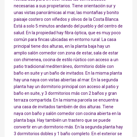
necesarias a sus propietarios. Tiene orientación sur y
unas vistas panorámicas al mar, las montañas y bonito
paisaje costero con viñedos y olivos de la Costa Blanca.
Está a solo 5 minutos andando del pueblo y del centro de
salud. En la propiedad hay fibra óptica, que es muy poco
común para fincas ubicadas en entorno rural. La casa
principal tiene dos alturas, en la planta baja hay un
amplio salón comedor con zona de estar, sala de estar
con chimenea, cocina de estilo rústico con acceso a un
patio tradicional mediterráneo, dormitorio doble con
baño en suite y un baño de invitados. En la misma planta
hay una naya con vistas abiertas al mar. En la segunda
planta hay un dormitorio principal con acceso al patio y
baño en suite, y 3 dormitorios más con 2 baños y gran
terraza compartida. En la misma parcela se encuentra
una casa de invitados también de dos alturas. Tiene
naya con baño y salón comedor con cocina abierta en la
planta baja. Hay también un trastero que se puede
convertir en un dormitorio más. En la segunda planta hay
3 dormitorios dobles y 1 baño completo. En el exterior se