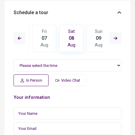
Schedule a tour
Sun
Fri
Sat
Sun
Mon
16
07
08
09
10
Aug
Aug
Aug
Aug
Aug
In Person
Video Chat
Your information