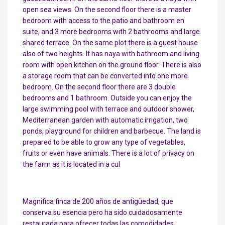
open sea views. On the second floor there is a master
bedroom with access to the patio and bathroom en
suite, and 3 more bedrooms with 2 bathrooms and large
shared terrace. On the same plot there is a guest house
also of two heights. It has naya with bathroom and living
room with open kitchen on the ground floor. There is also
a storage room that can be converted into one more
bedroom. On the second floor there are 3 double
bedrooms and 1 bathroom. Outside you can enjoy the
large swimming pool with terrace and outdoor shower,
Mediterranean garden with automatic irrigation, two
ponds, playground for children and barbecue. The land is
prepared to be able to grow any type of vegetables,
fruits or even have animals. There is a lot of privacy on
the farm as it is located in a cul
Magnifica finca de 200 años de antigüedad, que
conserva su esencia pero ha sido cuidadosamente
restaurada para ofrecer todas las comodidades