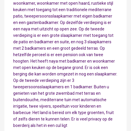
woonkamer, woonkamer met open haard, rustieke stijl
keuken met toegang tot een traditionele mediterrane
patio, tweepersoonsslaapkamer met eigen badkamer
en een gastenbadkamer. Op dezelfde verdieping is er
een naya met uitzicht op open zee. Op de tweede
verdieping is er een grote slaapkamer met toegang tot
de patio en badkamer en suite, en nog 3 slaapkamers
met 2 badkamers en een groot gedeeld terras. Op
hetzelfde perceel is er een pension ook van twee
hoogten. Het heeft naya met badkamer en woonkamer
met open keuken op de begane grond. Er is ook een
berging die kan worden omgezet in nog een slaapkamer.
Op de tweede verdieping zijn er 3
tweepersoonsslaapkamers en 1 badkamer. Buiten u
genieten van het grote zwembad met terras en
buitendouche, mediterrane tuin met automatische
irrigatie, twee vijvers, speeltuin voor kinderen en
barbecue. Het land is bereid om elk type groenten, fruit
of zelfs dieren te kunnen telen. Er is veel privacy op de
boerderij als het in een cul ligt