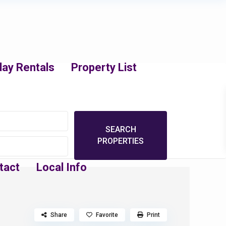
day Rentals
Property List
tact
Local Info
Share
Favorite
Print