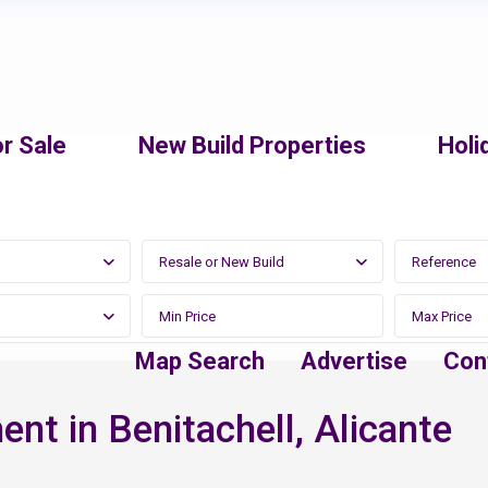
r Sale
New Build Properties
Holi
Resale or New Build
Map Search
Advertise
Con
nt in Benitachell, Alicante