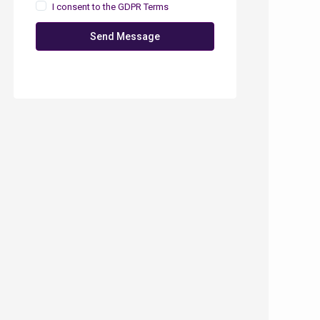
I consent to the
GDPR Terms
Send Message