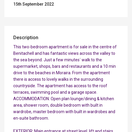
15th September 2022
Description
This two-bedroom apartment is for sale in the centre of
Benitachell and has fantastic views across the valley to
the sea beyond. Just a few minutes´ walk to the
supermarket, shops, bars and restaurants and a 10 min
drive to the beaches in Moraira. From the apartment
there is access to lovely walks in the surrounding
countryside. The apartment has access to the roof
terraces, swimming pool and a garage space.
ACCOMMODATION: Open plan lounge/dining & kitchen
area, shower room, double bedroom with built in
wardrobe, master bedroom with built in wardrobes and
en-suite bathroom.
EXTERIOR: Main entrance at street level, lift and stairs,