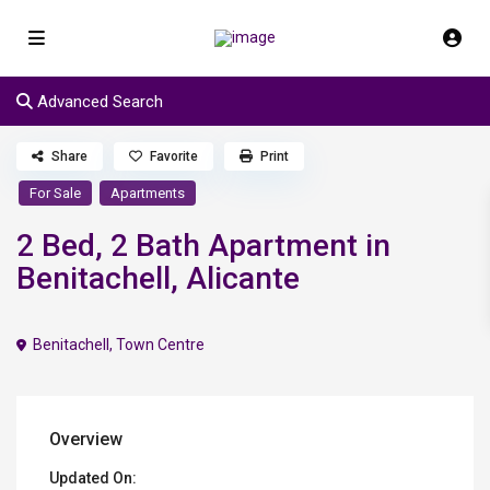
Advanced Search
Share
Favorite
Print
For Sale
Apartments
2 Bed, 2 Bath Apartment in
Benitachell, Alicante
Benitachell
,
Town Centre
Overview
Updated On: