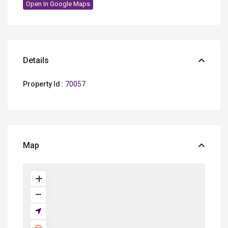
Open In Google Maps
Details
Property Id :
70057
Map