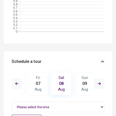
Schedule a tour
Sun
Fri
Sat
Sun
Mon
16
07
08
09
10
Aug
Aug
Aug
Aug
Aug