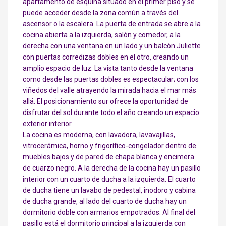
apartamento de esquina situado en el primer piso y se
puede acceder desde la zona común a través del
ascensor o la escalera. La puerta de entrada se abre a la
cocina abierta a la izquierda, salón y comedor, a la
derecha con una ventana en un lado y un balcón Juliette
con puertas corredizas dobles en el otro, creando un
amplio espacio de luz. La vista tanto desde la ventana
como desde las puertas dobles es espectacular; con los
viñedos del valle atrayendo la mirada hacia el mar más
allá. El posicionamiento sur ofrece la oportunidad de
disfrutar del sol durante todo el año creando un espacio
exterior interior.
La cocina es moderna, con lavadora, lavavajillas,
vitrocerámica, horno y frigorífico-congelador dentro de
muebles bajos y de pared de chapa blanca y encimera
de cuarzo negro. A la derecha de la cocina hay un pasillo
interior con un cuarto de ducha a la izquierda. El cuarto
de ducha tiene un lavabo de pedestal, inodoro y cabina
de ducha grande, al lado del cuarto de ducha hay un
dormitorio doble con armarios empotrados. Al final del
pasillo está el dormitorio principal a la izquierda con