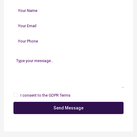
I consent to the
GDPR Terms
Send Message