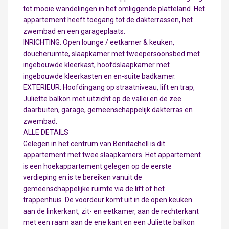
tot mooie wandelingen in het omliggende platteland. Het
appartement heeft toegang tot de dakterrassen, het
zwembad en een garageplaats.
INRICHTING: Open lounge / eetkamer & keuken,
doucheruimte, slaapkamer met tweepersoonsbed met
ingebouwde kleerkast, hoofdslaapkamer met
ingebouwde kleerkasten en en-suite badkamer.
EXTERIEUR: Hoofdingang op straatniveau, lift en trap,
Juliette balkon met uitzicht op de vallei en de zee
daarbuiten, garage, gemeenschappelijk dakterras en
zwembad.
ALLE DETAILS
Gelegen in het centrum van Benitachell is dit
appartement met twee slaapkamers. Het appartement
is een hoekappartement gelegen op de eerste
verdieping en is te bereiken vanuit de
gemeenschappelijke ruimte via de lift of het
trappenhuis. De voordeur komt uit in de open keuken
aan de linkerkant, zit- en eetkamer, aan de rechterkant
met een raam aan de ene kant en een Juliette balkon