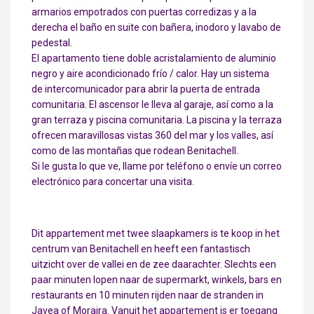
armarios empotrados con puertas corredizas y a la
derecha el baño en suite con bañera, inodoro y lavabo de
pedestal.
El apartamento tiene doble acristalamiento de aluminio
negro y aire acondicionado frío / calor. Hay un sistema
de intercomunicador para abrir la puerta de entrada
comunitaria. El ascensor le lleva al garaje, así como a la
gran terraza y piscina comunitaria. La piscina y la terraza
ofrecen maravillosas vistas 360 del mar y los valles, así
como de las montañas que rodean Benitachell.
Si le gusta lo que ve, llame por teléfono o envíe un correo
electrónico para concertar una visita.
Dit appartement met twee slaapkamers is te koop in het
centrum van Benitachell en heeft een fantastisch
uitzicht over de vallei en de zee daarachter. Slechts een
paar minuten lopen naar de supermarkt, winkels, bars en
restaurants en 10 minuten rijden naar de stranden in
Javea of Moraira. Vanuit het appartement is er toegang