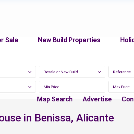
r Sale
New Build Properties
Holi
Resale or New Build
Map Search
Advertise
Con
ouse in Benissa, Alicante