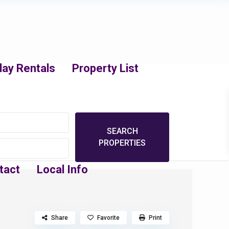
day Rentals
Property List
tact
Local Info
Share
Favorite
Print