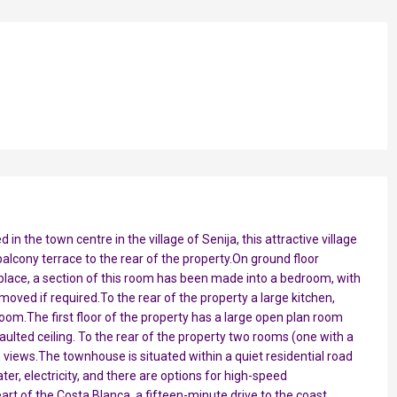
n the town centre in the village of Senija, this attractive village
lcony terrace to the rear of the property.On ground floor
replace, a section of this room has been made into a bedroom, with
moved if required.To the rear of the property a large kitchen,
oom.The first floor of the property has a large open plan room
vaulted ceiling. To the rear of the property two rooms (one with a
 views.The townhouse is situated within a quiet residential road
ter, electricity, and there are options for high-speed
eart of the Costa Blanca, a fifteen-minute drive to the coast.