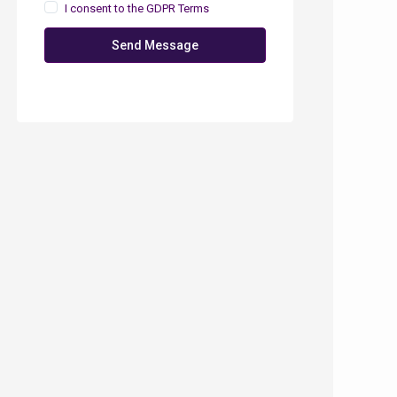
I consent to the
GDPR Terms
Send Message