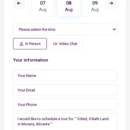
16
07
08
09
10
Aug
Aug
Aug
Aug
Aug
In Person
Video Chat
Your information