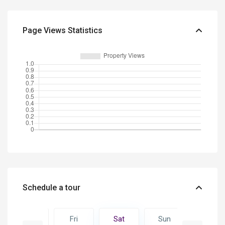
Page Views Statistics
Schedule a tour
Sun
Fri
Sat
Sun
Mon