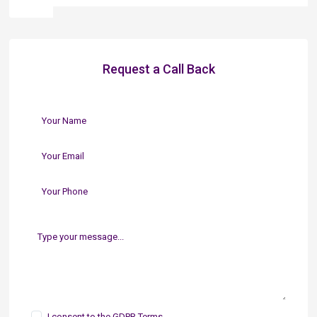
Request a Call Back
I consent to the
GDPR Terms