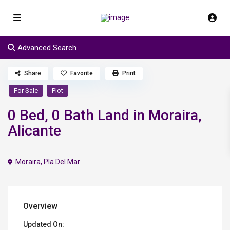
Advanced Search
Share
Favorite
Print
For Sale
Plot
0 Bed, 0 Bath Land in Moraira,
Alicante
Moraira
,
Pla Del Mar
Overview
Updated On: