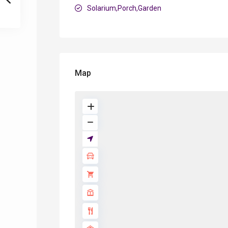
Solarium,Porch,Garden
Map