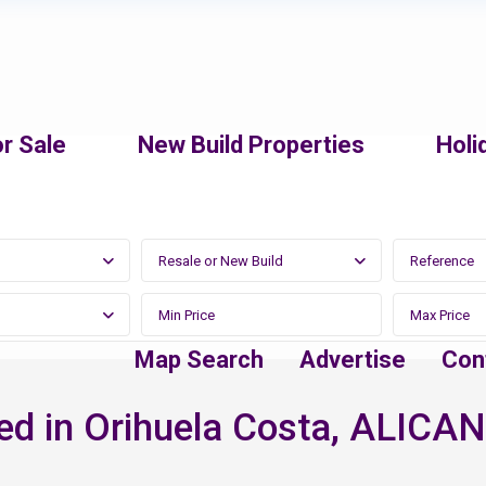
r Sale
New Build Properties
Holi
Resale or New Build
Map Search
Advertise
Con
ed in Orihuela Costa, ALICA