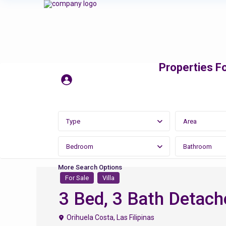
Properties Fo
Type
Area
Bedroom
Bathroom
More Search Options
For Sale
Villa
3 Bed, 3 Bath Detach
Orihuela Costa
,
Las Filipinas