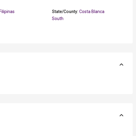
Filipinas
State/County:
Costa Blanca
South