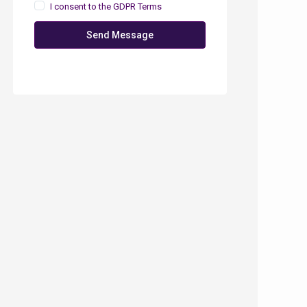
I consent to the
GDPR Terms
Send Message