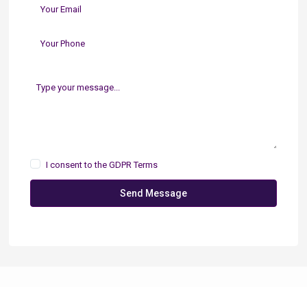
I consent to the
GDPR Terms
Send Message