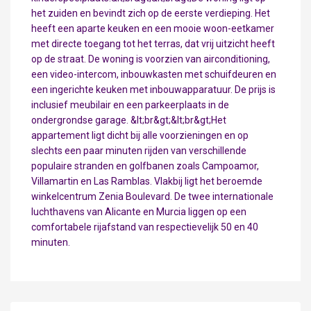
het zuiden en bevindt zich op de eerste verdieping. Het
heeft een aparte keuken en een mooie woon-eetkamer
met directe toegang tot het terras, dat vrij uitzicht heeft
op de straat. De woning is voorzien van airconditioning,
een video-intercom, inbouwkasten met schuifdeuren en
een ingerichte keuken met inbouwapparatuur. De prijs is
inclusief meubilair en een parkeerplaats in de
ondergrondse garage. &lt;br&gt;&lt;br&gt;Het
appartement ligt dicht bij alle voorzieningen en op
slechts een paar minuten rijden van verschillende
populaire stranden en golfbanen zoals Campoamor,
Villamartin en Las Ramblas. Vlakbij ligt het beroemde
winkelcentrum Zenia Boulevard. De twee internationale
luchthavens van Alicante en Murcia liggen op een
comfortabele rijafstand van respectievelijk 50 en 40
minuten.