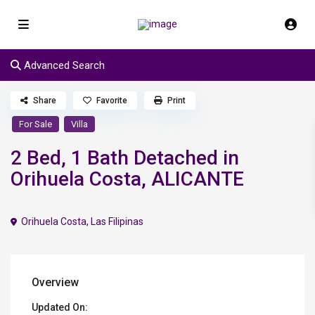
Advanced Search
Share
Favorite
Print
For Sale
Villa
2 Bed, 1 Bath Detached in
Orihuela Costa, ALICANTE
Orihuela Costa
,
Las Filipinas
Overview
Updated On: