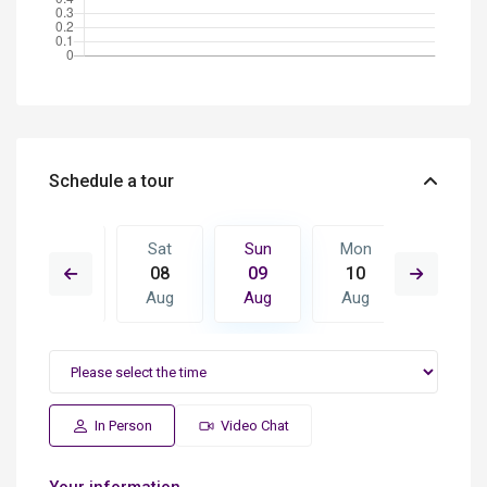
Schedule a tour
Mon
Sat
Sun
Mon
Tue
17
08
09
10
11
Aug
Aug
Aug
Aug
Aug
In Person
Video Chat