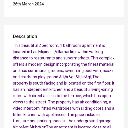
26th March 2024
Description
This beautiful 2 bedroom, 1 bathroom apartment is
located in Las Filipinas (Villamartin), within walking
distance to restaurants and supermarkets. This complex
offers a modern design incorporating the finest material
and has communal gardens, swimming pool with jacuzzi
and children’s playground.&lt;br&gt;&lt;br&gt;The
property is south facing and is located on the first floor. It
has an independent kitchen and a beautiful living-dining
room with direct access to the terrace, which has open
views to the street. The property has air conditioning, a
video intercom, fitted wardrobes with sliding doors and a
fitted kitchen with appliances. The price includes
furniture and parking space in the underground garage.
&lt;br&gt;&lt;br&gt;The apartment is located close to all