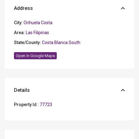
Address
City:
Orihuela Costa
Area:
Las Filipinas
State/County:
Costa Blanca South
Open In Google Maps
Details
Property Id :
77723