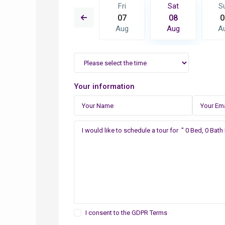
Sat
Sun
Fri
Sat
S
15
16
07
08
0
Aug
Aug
Aug
Aug
A
Your information
I consent to the
GDPR Terms