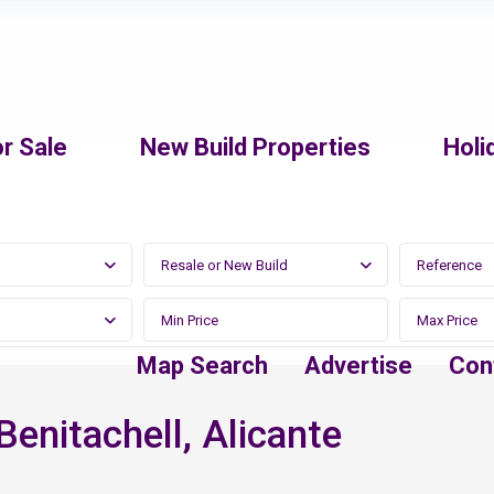
r Sale
New Build Properties
Holi
Resale or New Build
Map Search
Advertise
Con
Benitachell, Alicante