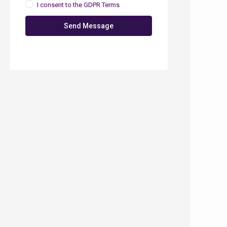
I consent to the
GDPR Terms
Send Message