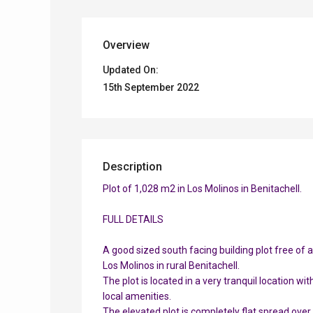
Overview
Updated On:
15th September 2022
Description
Plot of 1,028 m2 in Los Molinos in Benitachell.
FULL DETAILS
A good sized south facing building plot free of a
Los Molinos in rural Benitachell.
The plot is located in a very tranquil location w
local amenities.
The elevated plot is completely flat spread over