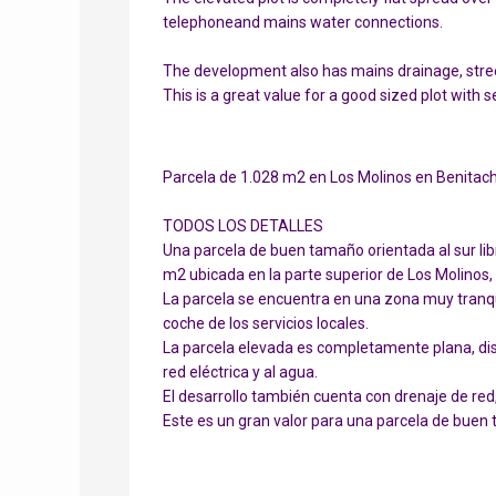
telephoneand mains water connections.
The development also has mains drainage, stree
This is a great value for a good sized plot with s
Parcela de 1.028 m2 en Los Molinos en Benitache
TODOS LOS DETALLES
Una parcela de buen tamaño orientada al sur lib
m2 ubicada en la parte superior de Los Molinos, 
La parcela se encuentra en una zona muy tranqui
coche de los servicios locales.
La parcela elevada es completamente plana, distr
red eléctrica y al agua.
El desarrollo también cuenta con drenaje de re
Este es un gran valor para una parcela de buen 