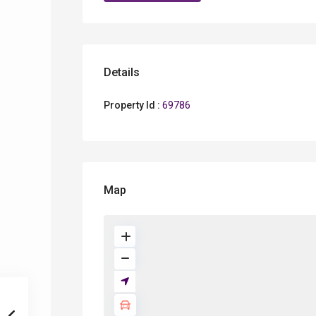
Details
Property Id :
69786
Map