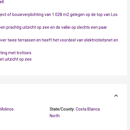
ll.
ect of bouwverplichting van 1.028 m2 gelegen op de top van Los
een prachtig uitzicht op zee en de vallei op slechts een paar
over twee terrassen en heeft het voordeel van elektriciteitsnet en
ting met trottoirs.
t uitzicht op zee.
Molinos
State/County:
Costa Blanca
North