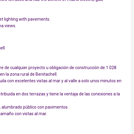
t lighting with pavements.
ea views.
ll.
re de cualquier proyecto u obligación de construcción de 1.028
en la zona rural de Benitachell.
la con excelentes vistas al mar y al valle a solo unos minutos en
ibuida en dos terrazas y tiene la ventaja de las conexiones a la
d, alumbrado público con pavimentos.
tamaño con vistas al mar.