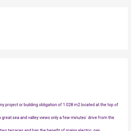
ny project or building obligation of 1.028 m2 located at the top of
ith great sea and valley views only a few minutes´ drive from the
 two terraces and has the benefit of mains electric, gas,